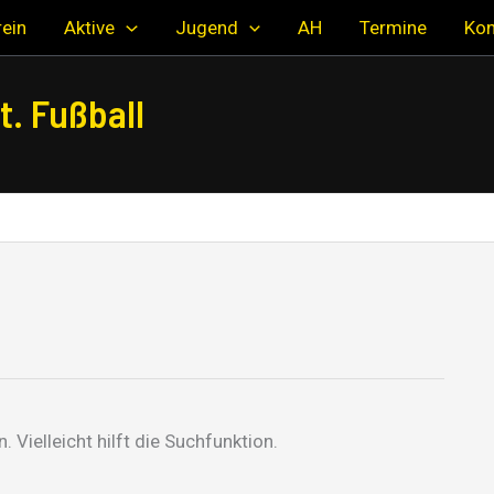
ein
Aktive
Jugend
AH
Termine
Kon
. Fußball
Vielleicht hilft die Suchfunktion.