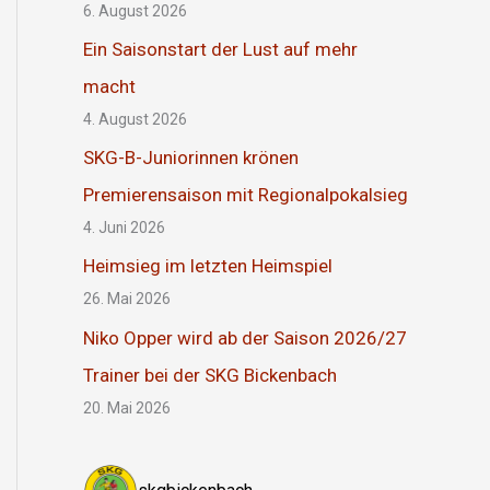
6. August 2026
Ein Saisonstart der Lust auf mehr
macht
4. August 2026
SKG-B-Juniorinnen krönen
Premierensaison mit Regionalpokalsieg
4. Juni 2026
Heimsieg im letzten Heimspiel
26. Mai 2026
Niko Opper wird ab der Saison 2026/27
Trainer bei der SKG Bickenbach
20. Mai 2026