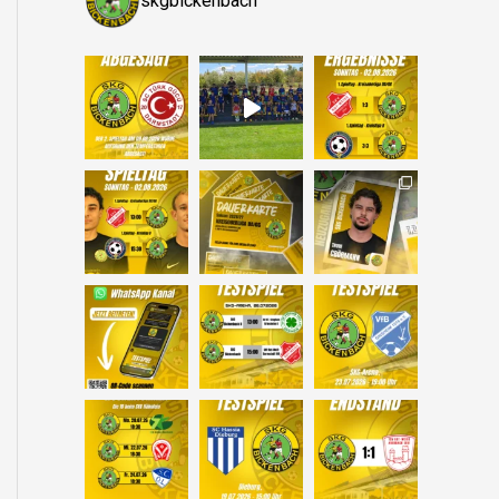
skgbickenbach