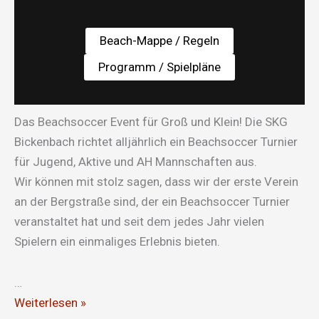
Beach-Mappe / Regeln
Programm / Spielpläne
Das Beachsoccer Event für Groß und Klein! Die SKG
Bickenbach richtet alljährlich ein Beachsoccer Turnier
für Jugend, Aktive und AH Mannschaften aus.
Wir können mit stolz sagen, dass wir der erste Verein
an der Bergstraße sind, der ein Beachsoccer Turnier
veranstaltet hat und seit dem jedes Jahr vielen
Spielern ein einmaliges Erlebnis bieten.
…
Beachsoccer
Weiterlesen »