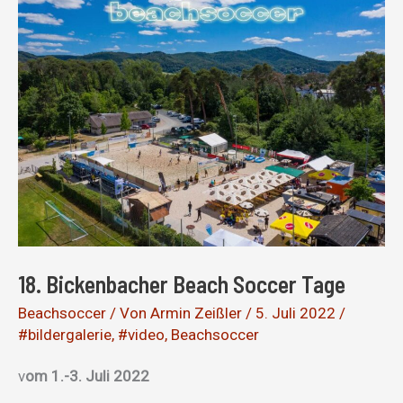
18. Bickenbacher Beach Soccer Tage
Beachsoccer
/ Von
Armin Zeißler
/
5. Juli 2022
/
#bildergalerie
,
#video
,
Beachsoccer
v
om 1.-3. Juli 2022