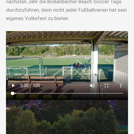
nächsten Jahr die Bickenbacher Beach Soccer Tage
durchzuführen, denn nicht jeder Fußballverein hat sein
eigenes Volksfest zu bieten.