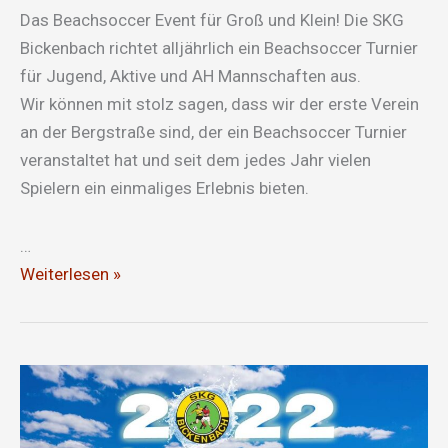
Das Beachsoccer Event für Groß und Klein! Die SKG
Bickenbach richtet alljährlich ein Beachsoccer Turnier
für Jugend, Aktive und AH Mannschaften aus.
Wir können mit stolz sagen, dass wir der erste Verein
an der Bergstraße sind, der ein Beachsoccer Turnier
veranstaltet hat und seit dem jedes Jahr vielen
Spielern ein einmaliges Erlebnis bieten.
…
Beachsoccer
Weiterlesen »
2023