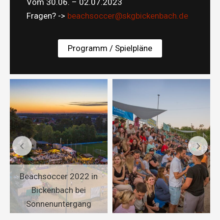
Vom 30.06. – 02.07.2023
Fragen? ->
beachsoccer@skgbickenbach.de
Programm / Spielpläne
Beachsoccer 2022 in
Bickenbach bei
Sonnenuntergang