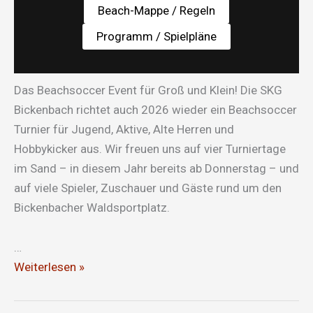
Beach-Mappe / Regeln
Programm / Spielpläne
Das Beachsoccer Event für Groß und Klein! Die SKG
Bickenbach richtet auch 2026 wieder ein Beachsoccer
Turnier für Jugend, Aktive, Alte Herren und
Hobbykicker aus. Wir freuen uns auf vier Turniertage
im Sand – in diesem Jahr bereits ab Donnerstag – und
auf viele Spieler, Zuschauer und Gäste rund um den
Bickenbacher Waldsportplatz.
…
Beachsoccer
Weiterlesen »
2026