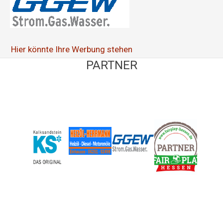
Hier könnte Ihre Werbung stehen
PARTNER