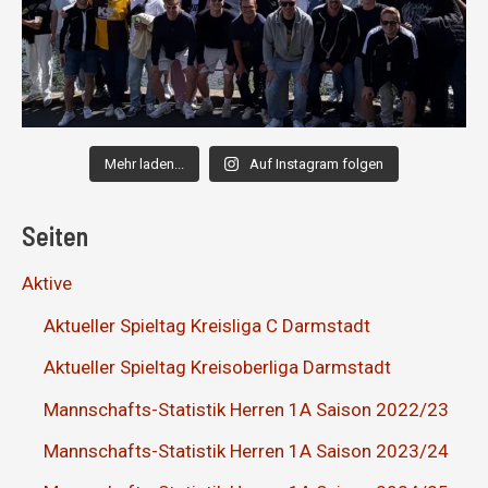
Mehr laden...
Auf Instagram folgen
Seiten
Aktive
Aktueller Spieltag Kreisliga C Darmstadt
Aktueller Spieltag Kreisoberliga Darmstadt
Mannschafts-Statistik Herren 1A Saison 2022/23
Mannschafts-Statistik Herren 1A Saison 2023/24