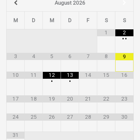
August
2026
M
D
M
D
F
S
S
1
2
•
•
3
4
5
6
7
8
9
10
11
12
13
14
15
16
•
•
17
18
19
20
21
22
23
24
25
26
27
28
29
30
31