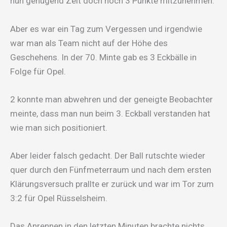
nun genügend Zeit doch noch 3 Punkte mitzunehmen.
Aber es war ein Tag zum Vergessen und irgendwie
war man als Team nicht auf der Höhe des
Geschehens. In der 70. Minte gab es 3 Eckbälle in
Folge für Opel.
2 konnte man abwehren und der geneigte Beobachter
meinte, dass man nun beim 3. Eckball verstanden hat
wie man sich positioniert.
Aber leider falsch gedacht. Der Ball rutschte wieder
quer durch den Fünfmeterraum und nach dem ersten
Klärungsversuch prallte er zurück und war im Tor zum
3:2 für Opel Rüsselsheim.
Das Anrennen in den letzten Minuten brachte nichts