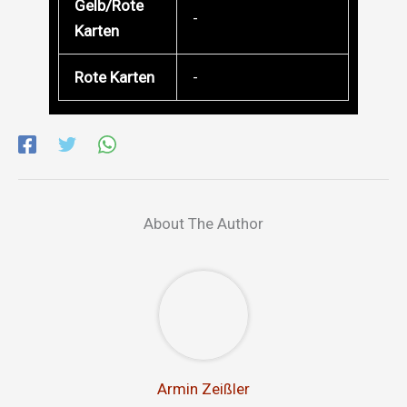
Gelb/Rote
-
Karten
Rote Karten
-
About The Author
Armin Zeißler