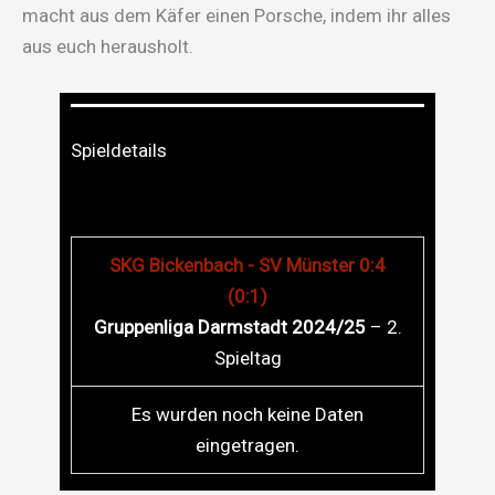
macht aus dem Käfer einen Porsche, indem ihr alles
aus euch herausholt.
Spieldetails
SKG Bickenbach - SV Münster 0:4
(0:1)
Gruppenliga Darmstadt 2024/25
– 2.
Spieltag
Es wurden noch keine Daten
eingetragen.