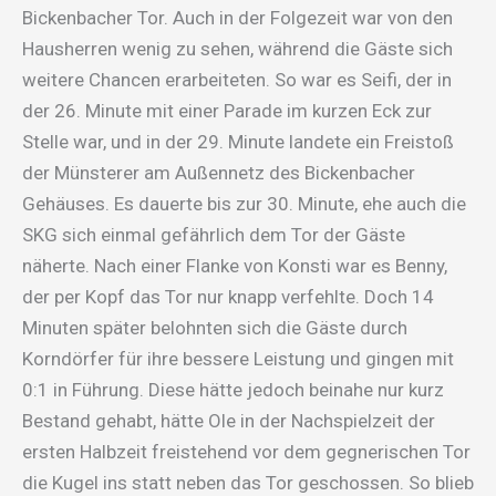
Bickenbacher Tor. Auch in der Folgezeit war von den
Hausherren wenig zu sehen, während die Gäste sich
weitere Chancen erarbeiteten. So war es Seifi, der in
der 26. Minute mit einer Parade im kurzen Eck zur
Stelle war, und in der 29. Minute landete ein Freistoß
der Münsterer am Außennetz des Bickenbacher
Gehäuses. Es dauerte bis zur 30. Minute, ehe auch die
SKG sich einmal gefährlich dem Tor der Gäste
näherte. Nach einer Flanke von Konsti war es Benny,
der per Kopf das Tor nur knapp verfehlte. Doch 14
Minuten später belohnten sich die Gäste durch
Korndörfer für ihre bessere Leistung und gingen mit
0:1 in Führung. Diese hätte jedoch beinahe nur kurz
Bestand gehabt, hätte Ole in der Nachspielzeit der
ersten Halbzeit freistehend vor dem gegnerischen Tor
die Kugel ins statt neben das Tor geschossen. So blieb