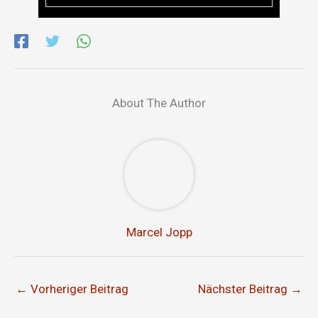
About The Author
Marcel Jopp
←
Vorheriger Beitrag
Nächster Beitrag
→