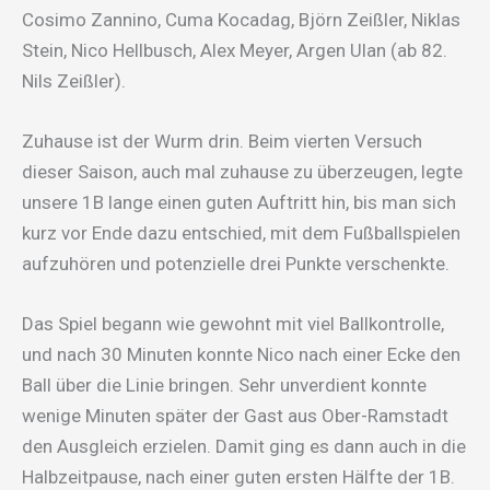
Cosimo Zannino, Cuma Kocadag, Björn Zeißler, Niklas
Stein, Nico Hellbusch, Alex Meyer, Argen Ulan (ab 82.
Nils Zeißler).
Zuhause ist der Wurm drin. Beim vierten Versuch
dieser Saison, auch mal zuhause zu überzeugen, legte
unsere 1B lange einen guten Auftritt hin, bis man sich
kurz vor Ende dazu entschied, mit dem Fußballspielen
aufzuhören und potenzielle drei Punkte verschenkte.
Das Spiel begann wie gewohnt mit viel Ballkontrolle,
und nach 30 Minuten konnte Nico nach einer Ecke den
Ball über die Linie bringen. Sehr unverdient konnte
wenige Minuten später der Gast aus Ober-Ramstadt
den Ausgleich erzielen. Damit ging es dann auch in die
Halbzeitpause, nach einer guten ersten Hälfte der 1B.