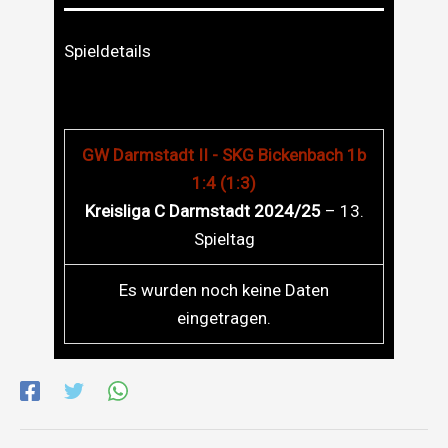
Spieldetails
GW Darmstadt II - SKG Bickenbach 1b
1:4 (1:3)
Kreisliga C Darmstadt 2024/25
– 13.
Spieltag
Es wurden noch keine Daten
eingetragen.