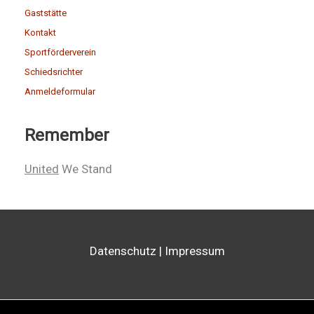
Gaststätte
Kontakt
Sportförderverein
Schiedsrichter
Anmeldeformular
Remember
United
We Stand
Datenschutz
|
Impressum