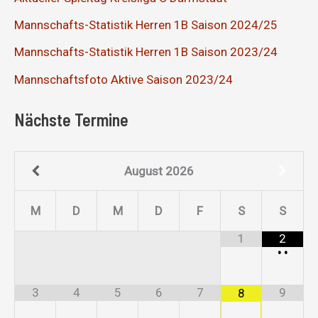
Mannschafts-Statistik Herren 1B Saison 2024/25
Mannschafts-Statistik Herren 1B Saison 2023/24
Mannschaftsfoto Aktive Saison 2023/24
Nächste Termine
August
2026
M
D
M
D
F
S
S
1
2
•
•
3
4
5
6
7
9
8