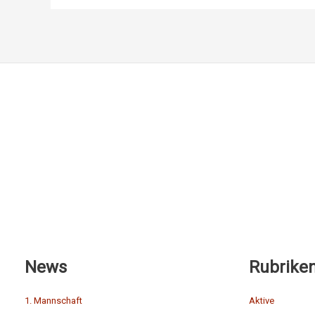
News
Rubrike
1. Mannschaft
Aktive