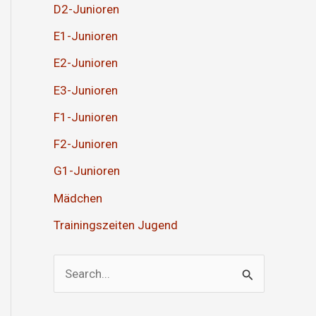
D2-Junioren
E1-Junioren
E2-Junioren
E3-Junioren
F1-Junioren
F2-Junioren
G1-Junioren
Mädchen
Trainingszeiten Jugend
S
u
c