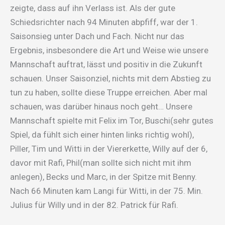
zeigte, dass auf ihn Verlass ist. Als der gute
Schiedsrichter nach 94 Minuten abpfiff, war der 1.
Saisonsieg unter Dach und Fach. Nicht nur das
Ergebnis, insbesondere die Art und Weise wie unsere
Mannschaft auftrat, lässt und positiv in die Zukunft
schauen. Unser Saisonziel, nichts mit dem Abstieg zu
tun zu haben, sollte diese Truppe erreichen. Aber mal
schauen, was darüber hinaus noch geht… Unsere
Mannschaft spielte mit Felix im Tor, Buschi(sehr gutes
Spiel, da fühlt sich einer hinten links richtig wohl),
Piller, Tim und Witti in der Viererkette, Willy auf der 6,
davor mit Rafi, Phil(man sollte sich nicht mit ihm
anlegen), Becks und Marc, in der Spitze mit Benny.
Nach 66 Minuten kam Langi für Witti, in der 75. Min.
Julius für Willy und in der 82. Patrick für Rafi.