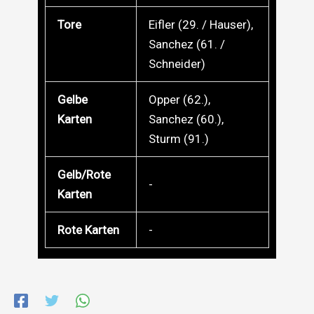
Tore
Eifler (29. / Hauser),
Sanchez (61. /
Schneider)
Gelbe
Opper (62.),
Karten
Sanchez (60.),
Sturm (91.)
Gelb/Rote
-
Karten
Rote Karten
-