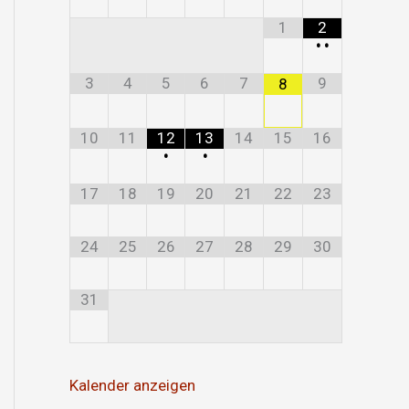
1
2
•
•
3
4
5
6
7
9
8
10
11
12
13
14
15
16
•
•
17
18
19
20
21
22
23
24
25
26
27
28
29
30
31
Kalender anzeigen