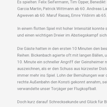
Es spielten: Felix Seifermann, Tim Opper, Benedikt
Garcia Martin, Patrick Wittmann ab 60. Andreas La
Agweven ab 60. Maruf Rasaq, Emre Yildirim ab 65. 
In einem flotten Spiel mit hoher Intensität konnt
und einen wichtigen Dreier im Abstiegskampf sich
Die Gäste hatten in den ersten 10 Minuten den bes
Reihen. Bickenbach agierte oft mit langen Bällen,
10. Minute ein schneller Angriff der Geinsheimer n
auszeichnen, als er den Schuss aus kürzester Dis
immer mehr ins Spiel. Lohn der Bemühungen war da
rechte Außenbahn den Konsti gekonnt annahm, sei
verwandelte unser Torjäger per Flugkopfball.
Doch kurz darauf Schrecksekunde und Glück für Bi