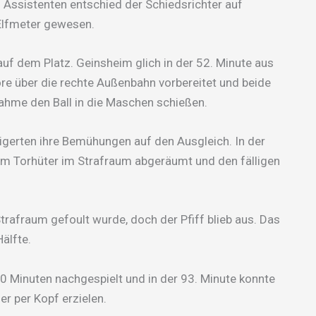
 Assistenten entschied der Schiedsrichter auf
 Elfmeter gewesen.
uf dem Platz. Geinsheim glich in der 52. Minute aus
Tore über die rechte Außenbahn vorbereitet und beide
nahme den Ball in die Maschen schießen.
gerten ihre Bemühungen auf den Ausgleich. In der
om Torhüter im Strafraum abgeräumt und den fälligen
trafraum gefoult wurde, doch der Pfiff blieb aus. Das
älfte.
 Minuten nachgespielt und in der 93. Minute konnte
er per Kopf erzielen.