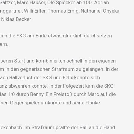
 Saltzer, Marc Hauser, Ole Spiecker ab 100. Adrian
nggartner, Willi Eifler, Thomas Emig, Nathaniel Onyeka
Niklas Becker.
e sich die SKG am Ende etwas glücklich durchsetzen
ern.
seren Start und kombinierten schnell in den eigenen
 um in den gegnerischen Strafraum zu gelangen. In der
ach Ballverlust der SKG und Felix konnte sich
tanz abwehren konnte. In der Folgezeit kam die SKG
s 1:0 durch Benny. Ein Freistoß durch Marc auf die
nen Gegenspieler umkurvte und seine Flanke
ckenbach. Im Strafraum prallte der Ball an die Hand