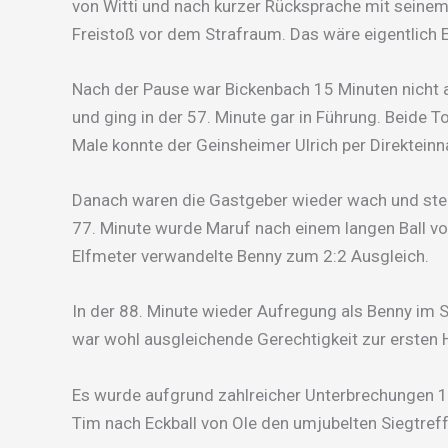
von Witti und nach kurzer Rücksprache mit seinem
Freistoß vor dem Strafraum. Das wäre eigentlich
Nach der Pause war Bickenbach 15 Minuten nicht a
und ging in der 57. Minute gar in Führung. Beide 
Male konnte der Geinsheimer Ulrich per Direktein
Danach waren die Gastgeber wieder wach und stei
77. Minute wurde Maruf nach einem langen Ball v
Elfmeter verwandelte Benny zum 2:2 Ausgleich.
In der 88. Minute wieder Aufregung als Benny im S
war wohl ausgleichende Gerechtigkeit zur ersten H
Es wurde aufgrund zahlreicher Unterbrechungen 10
Tim nach Eckball von Ole den umjubelten Siegtreff