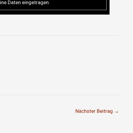
ine Daten eingetragen.
Nächster Beitrag
→