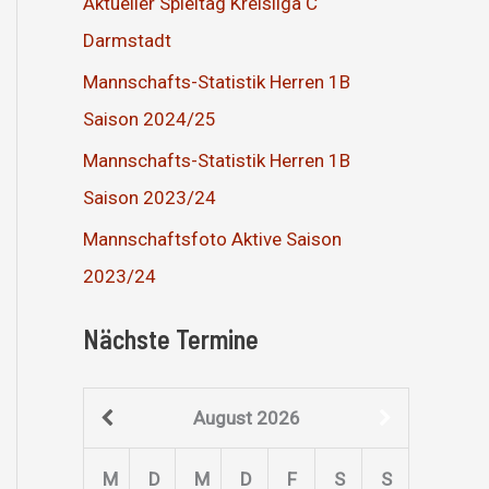
Aktueller Spieltag Kreisliga C
Darmstadt
Mannschafts-Statistik Herren 1B
Saison 2024/25
Mannschafts-Statistik Herren 1B
Saison 2023/24
Mannschaftsfoto Aktive Saison
2023/24
Nächste Termine
August
2026
M
D
M
D
F
S
S