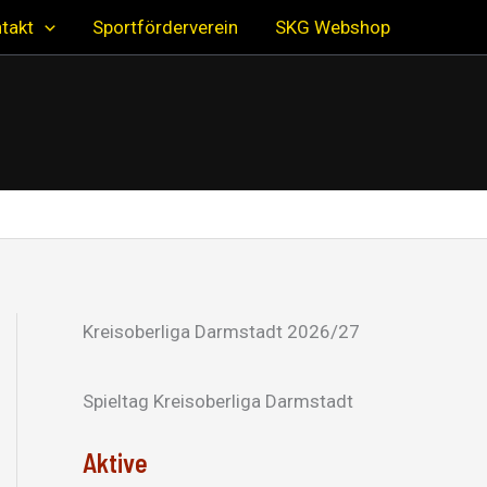
takt
Sportförderverein
SKG Webshop
Kreisoberliga Darmstadt 2026/27
Spieltag Kreisoberliga Darmstadt
Aktive