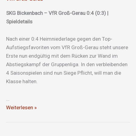
SKG Bickenbach – VfR Groß-Gerau 0:4 (0:3) |
Spieldetails
Nach einer 0:4 Heimniederlage gegen den Top-
Aufstiegsfavoriten vom VfR Groß-Gerau steht unsere
Erste nun endgültig mit dem Rücken zur Wand im
Abstiegskampf der Gruppenliga. In den verbleibenden
4 Saisonspielen sind nun Siege Pflicht, will man die
Klasse halten.
…
Ein
Weiterlesen »
Verein,
ein
Team,