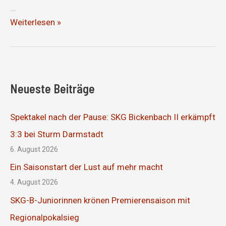
…
Kein
Weiterlesen »
Schritt
nach
vorne
Neueste Beiträge
Spektakel nach der Pause: SKG Bickenbach II erkämpft
3:3 bei Sturm Darmstadt
6. August 2026
Ein Saisonstart der Lust auf mehr macht
4. August 2026
SKG-B-Juniorinnen krönen Premierensaison mit
Regionalpokalsieg