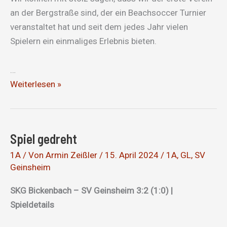
an der Bergstraße sind, der ein Beachsoccer Turnier
veranstaltet hat und seit dem jedes Jahr vielen
Spielern ein einmaliges Erlebnis bieten.
…
Beachsoccer
Weiterlesen »
2024
Spiel gedreht
1A
/ Von
Armin Zeißler
/
15. April 2024
/
1A
,
GL
,
SV
Geinsheim
SKG Bickenbach – SV Geinsheim 3:2 (1:0) |
Spieldetails