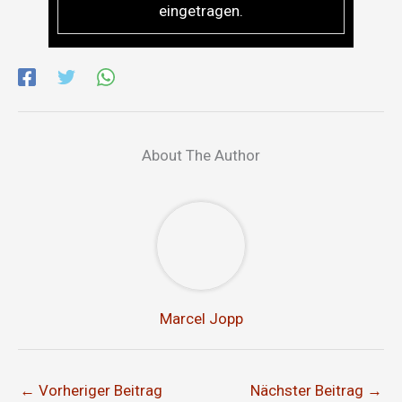
eingetragen.
About The Author
Marcel Jopp
←
Vorheriger Beitrag
Nächster Beitrag
→