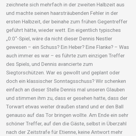
zeichnete sich mehrfach in der zweiten Halbzeit aus
und machte seinen haarsträubenden Fehler in der
ersten Halbzeit, der beinahe zum frühen Gegentreffer
geführt hätte, wieder wett. Ein eigentlich typisches
„0:0“-Spiel, wäre da nicht dieser Dennis Nestler
gewesen – ein Schuss? Ein Heber? Eine Flanke? – Was
auch immer es war – es führte zum einzigen Treffer
des Spiels, und Dennis avancierte zum
Siegtorschützen. War es gewollt und geplant oder
doch ein klassischer Sonntagsschuss? Wir schenken
einfach an dieser Stelle Dennis mal unseren Glauben
und stimmen ihm zu, dass er gesehen hatte, dass der
Torwart etwas weiter draußen stand und er den Ball
genauso auf das Tor bringen wollte. Am Ende ein sehr
schöner Treffer, auf den die Gäste, selbst in Überzahl
nach der Zeitstrafe für Etienne, keine Antwort mehr