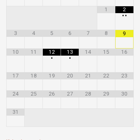
1
2
•
•
3
4
5
6
7
8
9
10
11
12
13
14
15
16
•
•
17
18
19
20
21
22
23
24
25
26
27
28
29
30
31