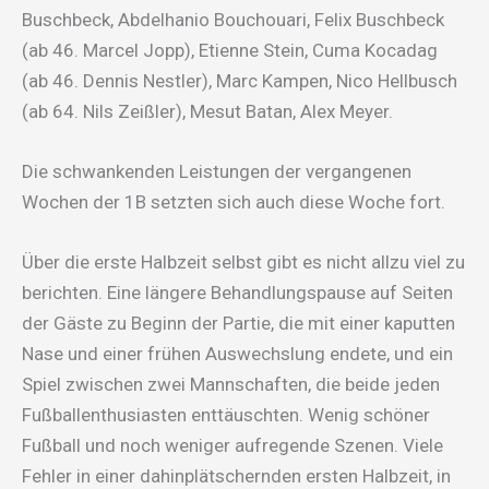
Buschbeck, Abdelhanio Bouchouari, Felix Buschbeck
(ab 46. Marcel Jopp), Etienne Stein, Cuma Kocadag
(ab 46. Dennis Nestler), Marc Kampen, Nico Hellbusch
(ab 64. Nils Zeißler), Mesut Batan, Alex Meyer.
Die schwankenden Leistungen der vergangenen
Wochen der 1B setzten sich auch diese Woche fort.
Über die erste Halbzeit selbst gibt es nicht allzu viel zu
berichten. Eine längere Behandlungspause auf Seiten
der Gäste zu Beginn der Partie, die mit einer kaputten
Nase und einer frühen Auswechslung endete, und ein
Spiel zwischen zwei Mannschaften, die beide jeden
Fußballenthusiasten enttäuschten. Wenig schöner
Fußball und noch weniger aufregende Szenen. Viele
Fehler in einer dahinplätschernden ersten Halbzeit, in