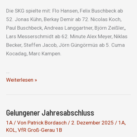
Die SKG spielte mit: Flo Hansen, Felix Buschbeck ab
52. Jonas Kühn, Berkay Demir ab 72. Nicolas Koch,
Paul Buschbeck, Andreas Langgartner, Björn Zeißler,,
Lars Messerschmidt ab 62. Minute Alex Meyer, Niklas
Becker, Steffen Jacob, Jörn Güngörmüs ab 5. Cuma
Kocadag, Marc Kampen.
…
Gelungener
Weiterlesen »
Abschluss
Gelungener Jahresabschluss
1A
/ Von
Patrick Bordasch
/
2. Dezember 2025
/
1A
,
KOL
,
VfR Groß-Gerau 1B