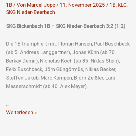
1B
/ Von
Marcel Jopp
/
11. November 2025
/
1B
,
KLC
,
SKG Nieder-Beerbach
SKG Bickenbach 1B – SKG Nieder-Beerbach 3:2 (1:2)
Die 1B triumphiert mit: Florian Hansen, Paul Buschbeck
(ab 5. Andreas Langgartner), Jonas Kühn (ab 70.
Berkay Demir), Nicholas Koch (ab 85. Niklas Stein),
Felix Buschbeck, Jörn Güngörmüs, Niklas Becker,
Steffen Jakob, Marc Kampen, Björn Zeißler, Lars
Messerschmidt (ab 40. Alex Meyer).
…
Herbstmeister!!!
Weiterlesen »