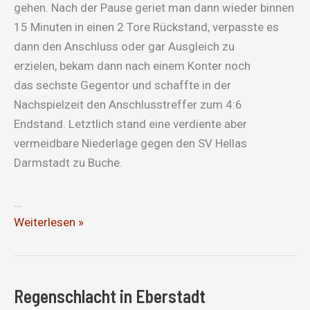
gehen. Nach der Pause geriet man dann wieder binnen
15 Minuten in einen 2 Tore Rückstand, verpasste es
dann den Anschluss oder gar Ausgleich zu
erzielen, bekam dann nach einem Konter noch
das sechste Gegentor und schaffte in der
Nachspielzeit den Anschlusstreffer zum 4:6
Endstand. Letztlich stand eine verdiente aber
vermeidbare Niederlage gegen den SV Hellas
Darmstadt zu Buche.
…
Wechselbad
Weiterlesen »
der
Gefühle
Regenschlacht in Eberstadt