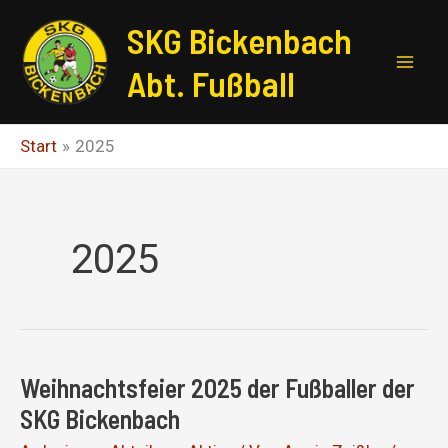
Zum
SKG Bickenbach
Inhalt
springen
Abt. Fußball
Start
2025
2025
Weihnachtsfeier 2025 der Fußballer der
SKG Bickenbach