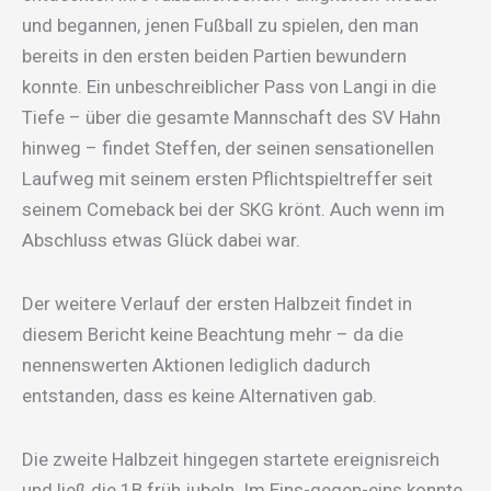
und begannen, jenen Fußball zu spielen, den man
bereits in den ersten beiden Partien bewundern
konnte. Ein unbeschreiblicher Pass von Langi in die
Tiefe – über die gesamte Mannschaft des SV Hahn
hinweg – findet Steffen, der seinen sensationellen
Laufweg mit seinem ersten Pflichtspieltreffer seit
seinem Comeback bei der SKG krönt. Auch wenn im
Abschluss etwas Glück dabei war.
Der weitere Verlauf der ersten Halbzeit findet in
diesem Bericht keine Beachtung mehr – da die
nennenswerten Aktionen lediglich dadurch
entstanden, dass es keine Alternativen gab.
Die zweite Halbzeit hingegen startete ereignisreich
und ließ die 1B früh jubeln. Im Eins-gegen-eins konnte