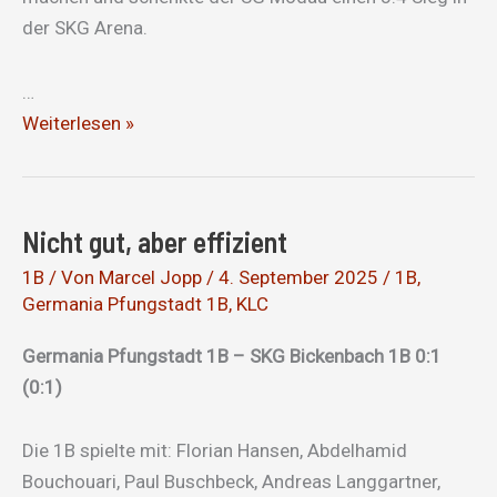
der SKG Arena.
…
Verschenkte
Weiterlesen »
Punkte
Nicht gut, aber effizient
1B
/ Von
Marcel Jopp
/
4. September 2025
/
1B
,
Germania Pfungstadt 1B
,
KLC
Germania Pfungstadt 1B – SKG Bickenbach 1B 0:1
(0:1)
Die 1B spielte mit: Florian Hansen, Abdelhamid
Bouchouari, Paul Buschbeck, Andreas Langgartner,