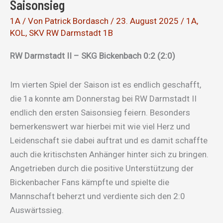
Saisonsieg
1A
/ Von
Patrick Bordasch
/
23. August 2025
/
1A
,
KOL
,
SKV RW Darmstadt 1B
RW Darmstadt II – SKG Bickenbach 0:2 (2:0)
Im vierten Spiel der Saison ist es endlich geschafft,
die 1a konnte am Donnerstag bei RW Darmstadt II
endlich den ersten Saisonsieg feiern. Besonders
bemerkenswert war hierbei mit wie viel Herz und
Leidenschaft sie dabei auftrat und es damit schaffte
auch die kritischsten Anhänger hinter sich zu bringen.
Angetrieben durch die positive Unterstützung der
Bickenbacher Fans kämpfte und spielte die
Mannschaft beherzt und verdiente sich den 2:0
Auswärtssieg.