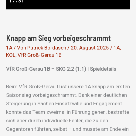
17781
Knapp am Sieg vorbeigeschrammt
1A
/ Von
Patrick Bordasch
/
20. August 2025
/
1A
,
KOL
,
VfR Groß-Gerau 1B
VfR Groß-Gerau 1B – SKG 2:2 (1:1) | Spieldetails
Beim VfR Groß-Gerau II ist unsere 1A knapp am ersten
Saisonsieg vorbeigeschrammt. Dank einer deutlichen
Steigerung in Sachen Einsatzwille und Engagement
konnte das Team zweimal in Führung gehen, bestrafte
sich aber durch individuelle Fehler, die zu den
Gegentoren führten, selbst – und musste am Ende ein