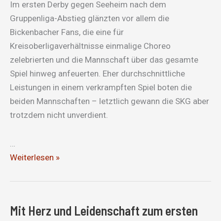
Im ersten Derby gegen Seeheim nach dem
Gruppenliga-Abstieg glänzten vor allem die
Bickenbacher Fans, die eine für
Kreisoberligaverhältnisse einmalige Choreo
zelebrierten und die Mannschaft über das gesamte
Spiel hinweg anfeuerten. Eher durchschnittliche
Leistungen in einem verkrampften Spiel boten die
beiden Mannschaften – letztlich gewann die SKG aber
trotzdem nicht unverdient.
…
SKG-
Weiterlesen »
Fans
glänzen
beim
Mit Herz und Leidenschaft zum ersten
Derbysieg