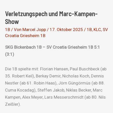
in
Pfungstadt
Verletzungspech und Marc-Kampen-
Show
1B
/ Von
Marcel Jopp
/
17. Oktober 2025
/
1B
,
KLC
,
SV
Croatia Griesheim 1B
SKG Bickenbach 1B – SV Croatia Griesheim 1B 5:1
(3:1)
Die 1B spielte mit: Florian Hansen, Paul Buschbeck (ab
35. Robert Keil), Berkay Demir, Nicholas Koch, Dennis
Nestler (ab 61. Robin Haas), Jörn Güngörmüs (ab 88.
Cuma Kocadag), Steffen Jakob, Niklas Becker, Marc
Kampen, Alex Meyer, Lars Messerschmidt (ab 80. Nils
Zeißler).