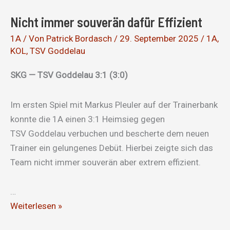
Nicht immer souverän dafür Effizient
1A
/ Von
Patrick Bordasch
/
29. September 2025
/
1A
,
KOL
,
TSV Goddelau
SKG — TSV Goddelau 3:1 (3:0)
Im ersten Spiel mit Markus Pleuler auf der Trainerbank
konnte die 1A einen 3:1 Heimsieg gegen
TSV Goddelau verbuchen und bescherte dem neuen
Trainer ein gelungenes Debüt. Hierbei zeigte sich das
Team nicht immer souverän aber extrem effizient.
…
Nicht
Weiterlesen »
immer