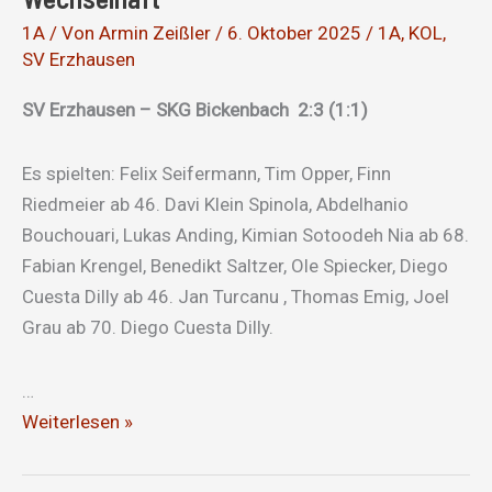
1A
/ Von
Armin Zeißler
/
6. Oktober 2025
/
1A
,
KOL
,
SV Erzhausen
SV Erzhausen – SKG Bickenbach 2:3 (1:1)
Es spielten: Felix Seifermann, Tim Opper, Finn
Riedmeier ab 46. Davi Klein Spinola, Abdelhanio
Bouchouari, Lukas Anding, Kimian Sotoodeh Nia ab 68.
Fabian Krengel, Benedikt Saltzer, Ole Spiecker, Diego
Cuesta Dilly ab 46. Jan Turcanu , Thomas Emig, Joel
Grau ab 70. Diego Cuesta Dilly.
…
Wechselhaft
Weiterlesen »