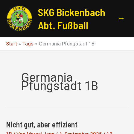
Zum
SKG Bickenbach
Inhalt
springen
Abt. Fußball
Start
Tags
Germania Pfungstadt 1B
Germania
Pfungstadt 1B
Nicht gut, aber effizient