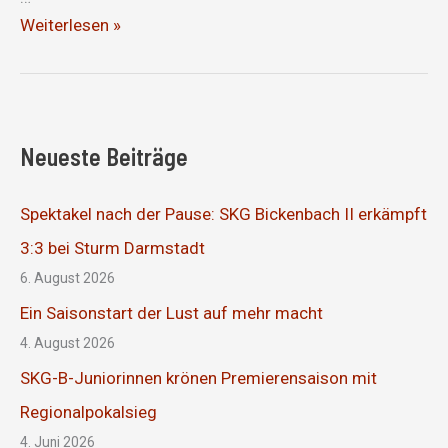
Erfolgreicher
Weiterlesen »
Saisonauftakt
Neueste Beiträge
Spektakel nach der Pause: SKG Bickenbach II erkämpft
3:3 bei Sturm Darmstadt
6. August 2026
Ein Saisonstart der Lust auf mehr macht
4. August 2026
SKG-B-Juniorinnen krönen Premierensaison mit
Regionalpokalsieg
4. Juni 2026