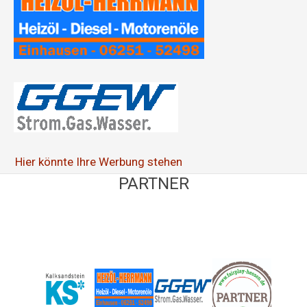
:
Hier könnte Ihre Werbung stehen
PARTNER