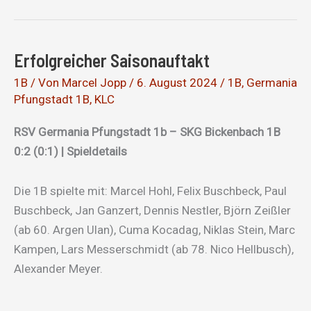
Erfolgreicher Saisonauftakt
1B
/ Von
Marcel Jopp
/
6. August 2024
/
1B
,
Germania
Pfungstadt 1B
,
KLC
RSV Germania Pfungstadt 1b – SKG Bickenbach 1B
0:2 (0:1) | Spieldetails
Die 1B spielte mit: Marcel Hohl, Felix Buschbeck, Paul
Buschbeck, Jan Ganzert, Dennis Nestler, Björn Zeißler
(ab 60. Argen Ulan), Cuma Kocadag, Niklas Stein, Marc
Kampen, Lars Messerschmidt (ab 78. Nico Hellbusch),
Alexander Meyer.
…