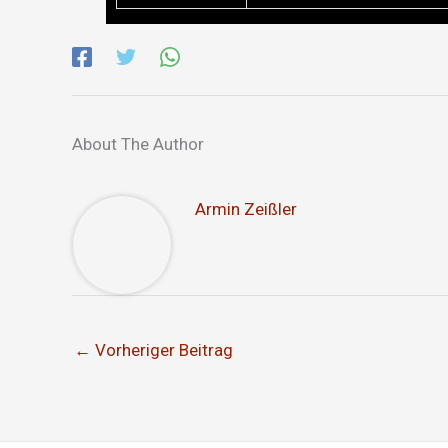
About The Author
Armin Zeißler
←
Vorheriger Beitrag