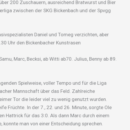
über 200 Zuschauern, ausreichend Bratwurst und Bier
berliga zwischen der SKG Bickenbach und der Spvgg
ivspezialisten Daniel und Tomeg verzichten, aber
9.30 Uhr den Bickenbacher Kunstrasen
, Samu, Marc, Becksi, ab Witti ab70. Julius, Benny ab 89.
rragenden Spielweise, voller Tempo und für die Liga
bacher Mannschaft über das Feld. Zahlreiche
mer Tor die leider viel zu wenig genutzt wurden.
fe Früchte. In der 7., 22. und 26. Minute, sorgte Ole
n Hattrick für das 3:0. Als dann Marc durch einem
e, konnte man von einer Entscheidung sprechen.