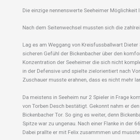
Die einzige nennenswerte Seeheimer Möglichkeit
Nach dem Seitenwechsel mussten sich die zahlrei
Lag es am Weggang von Kreisfussballwart Dieter 
sicheren Gefühl der Bickenbacher über den komfo
Konzentration der Seeheimer die sich nicht kompl
in der Defensive und spielte zielorientiert nach V
Zuschauer musste erahnen, dass es nicht mehr lange
Da meistens in Seeheim nur 2 Spieler in Frage kom
von Torben Desch bestätigt. Gekonnt nahm er den 
Bickenbacher Tor. So ging es weiter, denn Bickenb
Spitze war zu ungenau. Nach einer Flanke in der 6
Dabei prallte er mit Felix zusammmen und musst