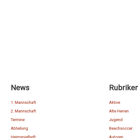
News
Rubrike
1. Mannschaft
Aktive
2. Mannschaft
Alte Herren
Termine
Jugend
Abteilung
Beachsoccer
Heimspielheft
Autoren