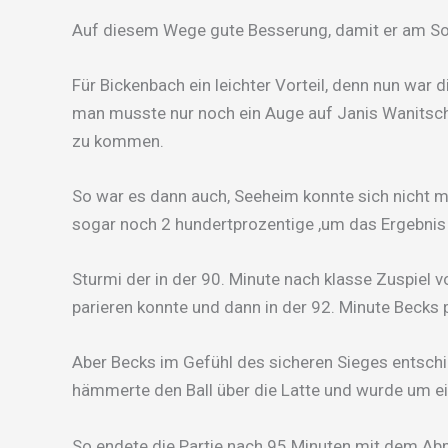
Auf diesem Wege gute Besserung, damit er am Son
Für Bickenbach ein leichter Vorteil, denn nun wa
man musste nur noch ein Auge auf Janis Wanitsch
zu kommen.
So war es dann auch, Seeheim konnte sich nicht 
sogar noch 2 hundertprozentige ,um das Ergebnis 
Sturmi der in der 90. Minute nach klasse Zuspiel v
parieren konnte und dann in der 92. Minute Becks 
Aber Becks im Gefühl des sicheren Sieges entschie
hämmerte den Ball über die Latte und wurde um eine
So endete die Partie nach 95 Minuten mit dem Abpf