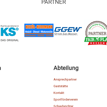
PARTNER
n
Abteilung
Ansprechpartner
Gaststätte
Kontakt
Sportförderverein
Schiedsrichter