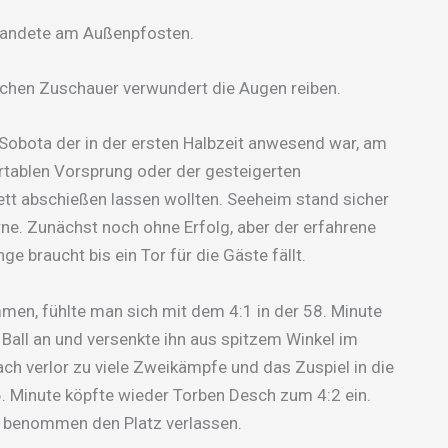
 landete am Außenpfosten.
chen Zuschauer verwundert die Augen reiben.
Sobota der in der ersten Halbzeit anwesend war, am
rtablen Vorsprung oder der gesteigerten
ett abschießen lassen wollten. Seeheim stand sicher
orne. Zunächst noch ohne Erfolg, aber der erfahrene
 braucht bis ein Tor für die Gäste fällt.
men, fühlte man sich mit dem 4:1 in der 58. Minute
Ball an und versenkte ihn aus spitzem Winkel im
ach verlor zu viele Zweikämpfe und das Zuspiel in die
6. Minute köpfte wieder Torben Desch zum 4:2 ein.
e benommen den Platz verlassen.