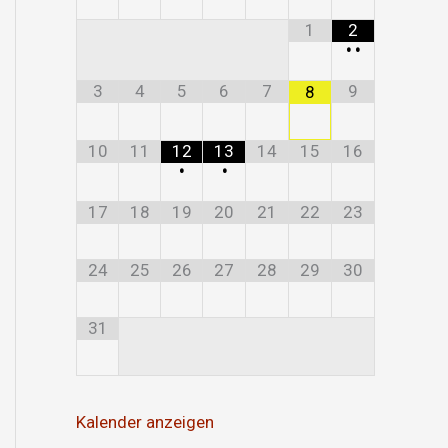
1
2
•
•
3
4
5
6
7
9
8
10
11
12
13
14
15
16
•
•
17
18
19
20
21
22
23
24
25
26
27
28
29
30
31
Kalender anzeigen