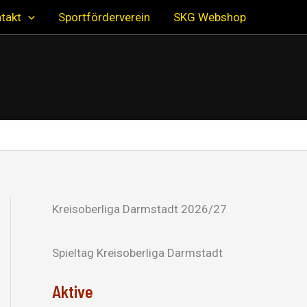
takt
Sportförderverein
SKG Webshop
Kreisoberliga Darmstadt 2026/27
Spieltag Kreisoberliga Darmstadt
Aktive