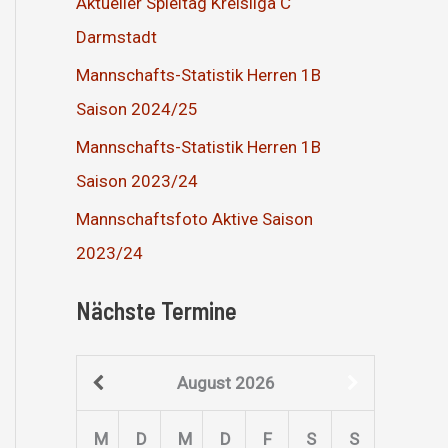
Aktueller Spieltag Kreisliga C
Darmstadt
Mannschafts-Statistik Herren 1B
Saison 2024/25
Mannschafts-Statistik Herren 1B
Saison 2023/24
Mannschaftsfoto Aktive Saison
2023/24
Nächste Termine
August
2026
M
D
M
D
F
S
S