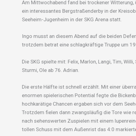
Am Mittwochabend fand bei trockener Witterung, 
ein interessantes Bergstraßenderby in der Kreiso
Seeheim-Jugenheim in der SKG Arena statt.
Ingo musst an diesem Abend auf die beiden Defens
trotzdem betrat eine schlagkräftige Truppe um 1
Die SKG spielte mit: Felix, Marlon, Langi, Tim, Willi
Sturmi, Ole ab 76. Adrian.
Die erste Hälfte ist schnell erzählt. Mit einer übe
enormen spielerischen Potential fegte die Bicken
hochkarätige Chancen ergaben sich vor dem Seehei
Trotzdem fielen dann zwangsläufig die Tore wie rei
nach sehenswerten Zuspielen mit einem lupenreine
tollen Schuss mit dem Außenrist das 4:0 markiert