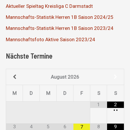
Aktueller Spieltag Kreisliga C Darmstadt
Mannschafts-Statistik Herren 1B Saison 2024/25
Mannschafts-Statistik Herren 1B Saison 2023/24
Mannschaftsfoto Aktive Saison 2023/24
Nächste Termine
August
2026
M
D
M
D
F
S
S
1
2
•
•
3
4
5
6
8
9
7