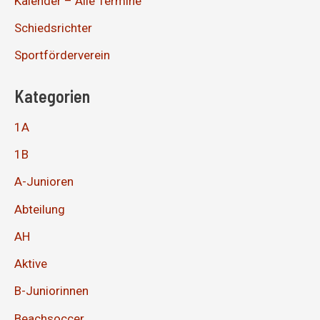
Kalender – Alle Termine
Schiedsrichter
Sportförderverein
Kategorien
1A
1B
A-Junioren
Abteilung
AH
Aktive
B-Juniorinnen
Beachsoccer