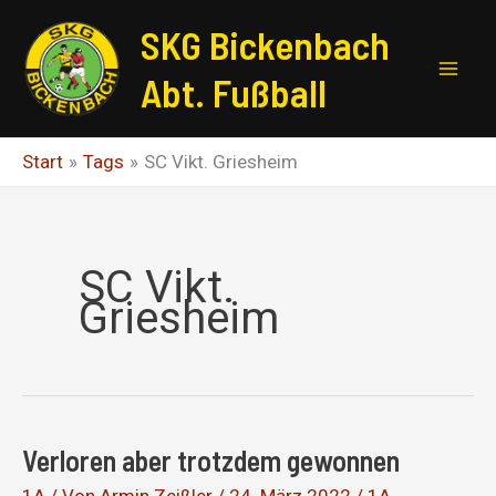
Zum
SKG Bickenbach
Inhalt
springen
Abt. Fußball
Start
Tags
SC Vikt. Griesheim
SC Vikt.
Griesheim
Verloren aber trotzdem gewonnen