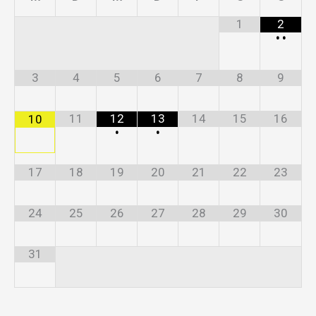
1
2
•
•
3
4
5
6
7
8
9
11
12
13
14
15
16
10
•
•
17
18
19
20
21
22
23
24
25
26
27
28
29
30
31