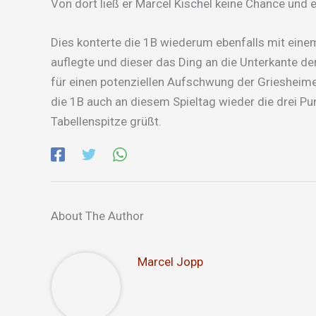
Von dort ließ er Marcel Kischel keine Chance und e
Dies konterte die 1B wiederum ebenfalls mit einem
auflegte und dieser das Ding an die Unterkante der 
für einen potenziellen Aufschwung der Grieshei
die 1B auch an diesem Spieltag wieder die drei Pu
Tabellenspitze grüßt.
About The Author
Marcel Jopp