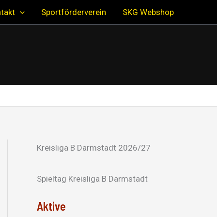
takt
Sportförderverein
SKG Webshop
Kreisliga B Darmstadt 2026/27
Spieltag Kreisliga B Darmstadt
Aktive