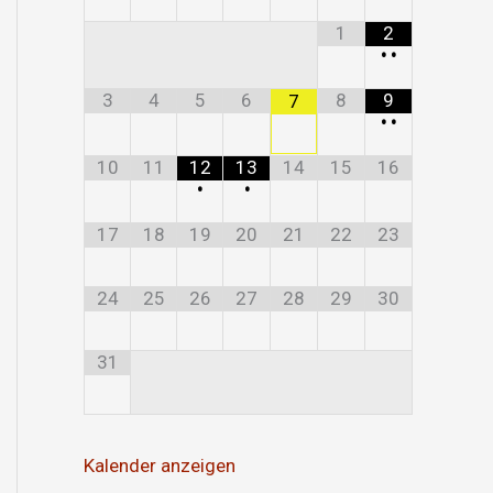
1
2
•
•
3
4
5
6
8
9
7
•
•
10
11
12
13
14
15
16
•
•
17
18
19
20
21
22
23
24
25
26
27
28
29
30
31
Kalender anzeigen