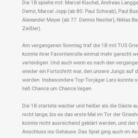
Die 1B spielte mit: Marcel Kischel, Andreas Langg
Demir, Marcel Jopp (ab 80. Paul Schwab), Paul Bus
Alexander Meyer (ab 77. Dennis Nestler), Niklas B
Zeißler).
Am vergangenen Sonntag traf die 1B mit TUS Grie
konnte ihrer Favoritenrolle einmal mehr gerecht 
verteidigen. Und auch wenn es nach den vergang
wieder ein Fortschritt war, den unsere Jungs auf
werden. Insbesondere Top-Torjäger Lars konnte s
ließ Chance um Chance liegen.
Die 1B startete wacher und heißer als die Gäste
nicht lange, bis es das erste Mal im Tor der Gries
konnte nicht ausreichend geklärt werden, und der 
Anschluss ins Gehäuse. Das Spiel ging auch im An