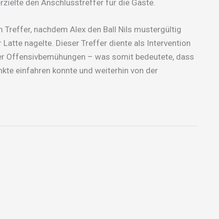
rzielte den Anschlusstreffer für die Gäste.
 Treffer, nachdem Alex den Ball Nils mustergültig
Latte nagelte. Dieser Treffer diente als Intervention
mer Offensivbemühungen – was somit bedeutete, dass
nkte einfahren konnte und weiterhin von der