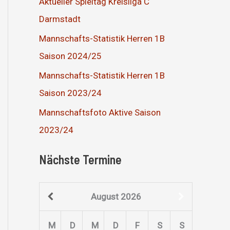
Aktueller Spieltag Kreisliga C
Darmstadt
Mannschafts-Statistik Herren 1B
Saison 2024/25
Mannschafts-Statistik Herren 1B
Saison 2023/24
Mannschaftsfoto Aktive Saison
2023/24
Nächste Termine
August
2026
M
D
M
D
F
S
S