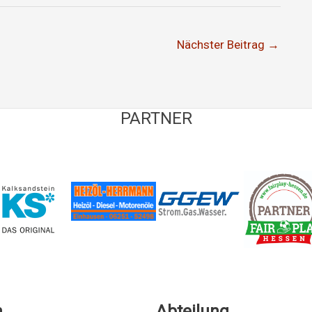
Nächster Beitrag
→
PARTNER
n
Abteilung