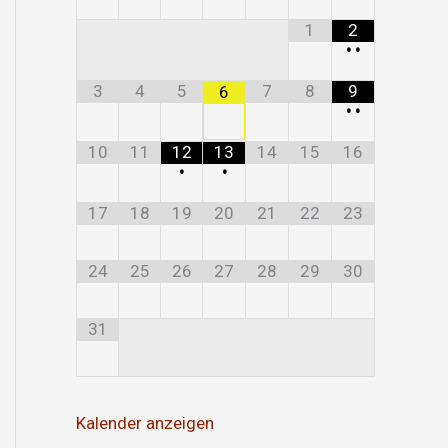
1
2
•
•
3
4
5
7
8
9
6
•
•
10
11
12
13
14
15
16
•
•
17
18
19
20
21
22
23
24
25
26
27
28
29
30
31
Kalender anzeigen