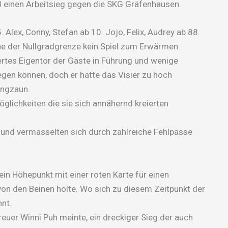
B einen Arbeitsieg gegen die SKG Gräfenhausen.
5. Alex, Conny, Stefan ab 10. Jojo, Felix, Audrey ab 88.
ahe der Nullgradgrenze kein Spiel zum Erwärmen.
rtes Eigentor der Gäste in Führung und wenige
egen können, doch er hatte das Visier zu hoch
angzaun.
glichkeiten die sie sich annähernd kreierten
 und vermasselten sich durch zahlreiche Fehlpässe
in Höhepunkt mit einer roten Karte für einen
von den Beinen holte. Wo sich zu diesem Zeitpunkt der
nnt.
reuer Winni Puh meinte, ein dreckiger Sieg der auch