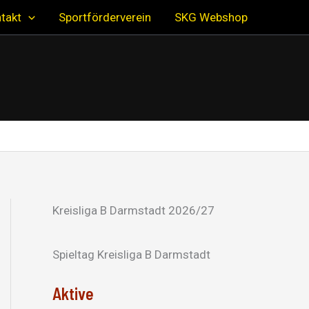
takt
Sportförderverein
SKG Webshop
Kreisliga B Darmstadt 2026/27
Spieltag Kreisliga B Darmstadt
Aktive