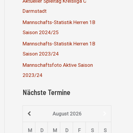
Aktueller Spieltag Kreisliga C
Darmstadt
Mannschafts-Statistik Herren 1B
Saison 2024/25
Mannschafts-Statistik Herren 1B
Saison 2023/24
Mannschaftsfoto Aktive Saison
2023/24
Nächste Termine
August
2026
M
D
M
D
F
S
S