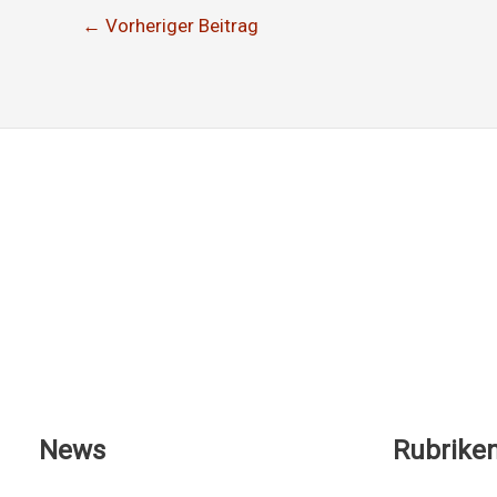
←
Vorheriger Beitrag
News
Rubrike