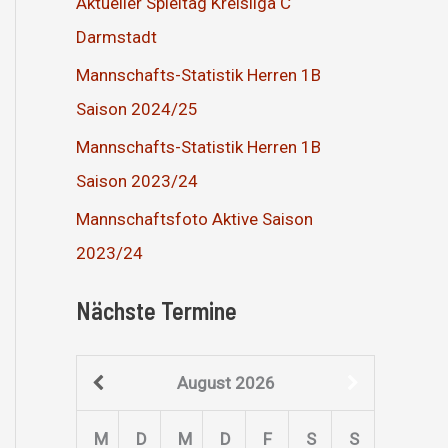
Aktueller Spieltag Kreisliga C
Darmstadt
Mannschafts-Statistik Herren 1B
Saison 2024/25
Mannschafts-Statistik Herren 1B
Saison 2023/24
Mannschaftsfoto Aktive Saison
2023/24
Nächste Termine
August
2026
M
D
M
D
F
S
S