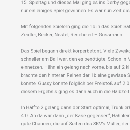
15. Spieltag und dieses Mal ging es ins Derby gege
nur ein einiges Spiel gewinnen. Es war nun Zeit die
Mit folgenden Spielern ging die 1b in das Spiel: S
Zeidler, Becker, Nestel, Rescheleit – Gussmann
Das Spiel begann direkt körperbetont. Viele Zweik
schneller am Ball war, den es benötigte. Schon in
einnetzen. Hähnlein gelang nach vorne, bis auf 2 k
brachte den hinteren Reihen der 1b eine gewisse
konnte. Gussy konnte folglich per Freistoß auf 2:
diesem Ergebnis ging es dann auch in die Halbzei
In Hälfte 2 gelang dann der Start optimal, Trunk 
4:0. Ab da war dann „der Käse gegessen“, Hähnlein
gute Chancen, die auf Seiten des SKV’s Müller, der