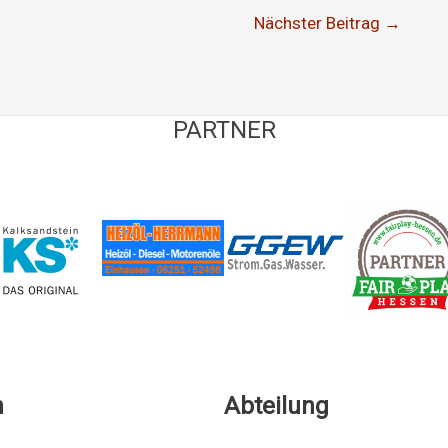
Nächster Beitrag
→
PARTNER
n
Abteilung