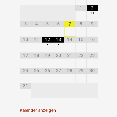
1
2
•
•
3
4
5
6
8
9
7
10
11
12
13
14
15
16
•
•
17
18
19
20
21
22
23
24
25
26
27
28
29
30
31
Kalender anzeigen