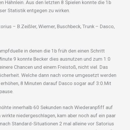
n Hähnlein. Aus den letzten 8 Spielen konnte die 1b
ser Statistik entgegen zu wirken.
atorius – B.Zeißler, Wiemer, Buschbeck, Trunk – Dasco,
ampfduelle in denen die 1b früh den einen Schritt
 Minute 9 konnte Becker dies ausnutzen und zum 1:0
leinere Chancen und einem Freistoß, nicht viel. Das
 Sicherheit. Welche dann nach vorne umgesetzt werden
0 erhöhen, 8 Minuten darauf Dasco sogar auf 3:0.Mit
tpause.
erhöhte innerhalb 60 Sekunden nach Wiederanpfiff auf
 wirkte niedergeschlagen, kam aber noch auf ein paar
 nach Standard-Situationen 2 mal alleine vor Satorius