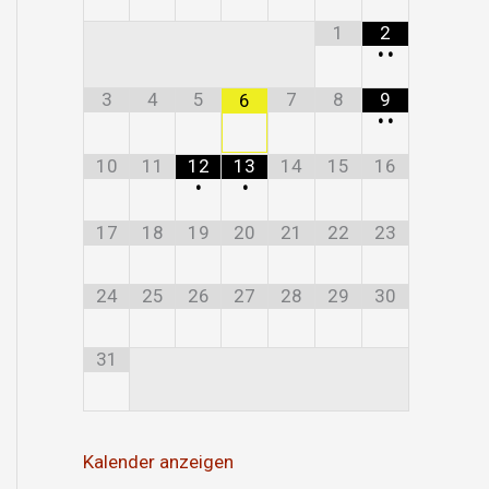
1
2
•
•
3
4
5
7
8
9
6
•
•
10
11
12
13
14
15
16
•
•
17
18
19
20
21
22
23
24
25
26
27
28
29
30
31
Kalender anzeigen