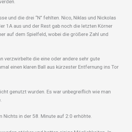
werden.
se und die drei “N” fehlten. Nico, Niklas und Nickolas
 der 1A aus und der Rest gab noch die letzten Körner
her auf dem Spielfeld, wobei die größere Zahl und
 verzwirbelte die eine oder andere sehr gute
nmal einen klaren Ball aus kürzester Entfernung ins Tor
icht genutzt wurden. Es war unbegreiflich wie man
.
Nichts in der 58. Minute auf 2:0 erhöhte.