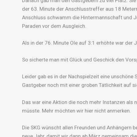
Danach gab man den Gastgebern zu viel Platz. Sie 
der 63. Minute der Anschlusstreffer aus 18 Metern
Anschluss schwamm die Hintermannschaft und Jul
Paraden vor dem Ausgleich.
Als in der 76. Minute Ole auf 3:1 erhöhte war der 
So sicherte man mit Glück und Geschick den Vors
Leider gab es in der Nachspielzeit eine unschöne Sz
Gastgeber noch mit einer groben Tätlichkeit auf
Das war eine Aktion die noch mehr Instanzen als 
müsste. Mehr möchten wir hier nicht anmerken.
Die SKG wünscht allen Freunden und Anhängern be
neue Jahr, damit wir dann ab März gemeinsam die 