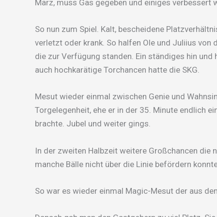
März, muss Gas gegeben und einiges verbessert 
So nun zum Spiel. Kalt, bescheidene Platzverhältnis
verletzt oder krank. So halfen Ole und Juliius von
die zur Verfügung standen. Ein ständiges hin und 
auch hochkarätige Torchancen hatte die SKG.
Mesut wieder einmal zwischen Genie und Wahnsinn
Torgelegenheit, ehe er in der 35. Minute endlich ei
brachte. Jubel und weiter gings.
In der zweiten Halbzeit weitere Großchancen die n
manche Bälle nicht über die Linie befördern konnte
So war es wieder einmal Magic-Mesut der aus dem 