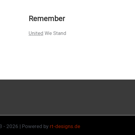
Remember
United
We Stand
 - 2026 | Powered by
rt-designs.de