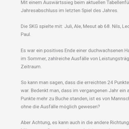
Mit einem Auswärtssieg beim aktuellen Tabellenfüh
Jahresabschluss im letzten Spiel des Jahres.
Die SKG spielte mit: Juli, Ale, Mesut ab 68. Nils, Leo
Paul.
Es war ein positives Ende einer duchwachsenen Ha
im Sommer, zahlreiche Ausfälle von Leistungsträ
Zeitraum.
So kann man sagen, dass die erreichten 24 Punkte
war. Bedenkt man, dass im vergangenen Jahr ein a
Punkte mehr zu Buche standen, ist es von Mannsch
ohne die Ausfälle möglich gewesen?
Aber Achtung, es kann auch in die andere Richtun