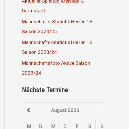
Aktueller Spieltag Kreisliga C
Darmstadt
Mannschafts-Statistik Herren 1B
Saison 2024/25
Mannschafts-Statistik Herren 1B
Saison 2023/24
Mannschaftsfoto Aktive Saison
2023/24
Nächste Termine
August
2026
M
D
M
D
F
S
S