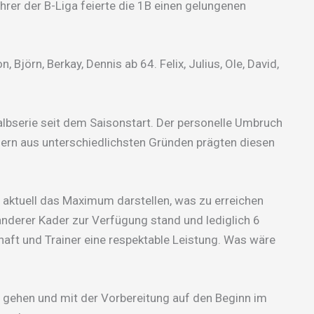
rer der B-Liga feierte die 1B einen gelungenen
n, Björn, Berkay, Dennis ab 64. Felix, Julius, Ole, David,
lbserie seit dem Saisonstart. Der personelle Umbruch
gern aus unterschiedlichsten Gründen prägten diesen
 aktuell das Maximum darstellen, was zu erreichen
nderer Kader zur Verfügung stand und lediglich 6
aft und Trainer eine respektable Leistung. Was wäre
g gehen und mit der Vorbereitung auf den Beginn im