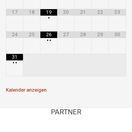
17
18
19
20
21
22
23
•
24
25
26
27
28
29
30
•
•
31
•
•
Kalender anzeigen
PARTNER