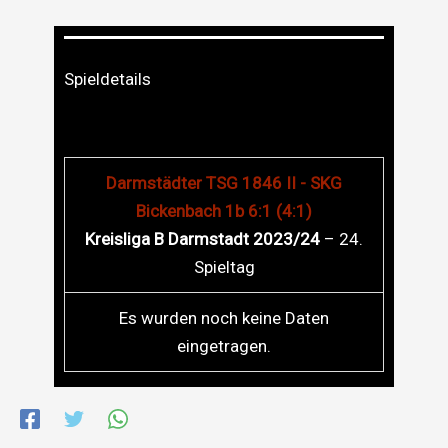
Spieldetails
Darmstädter TSG 1846 II - SKG
Bickenbach 1b 6:1 (4:1)
Kreisliga B Darmstadt 2023/24
– 24.
Spieltag
Es wurden noch keine Daten
eingetragen.