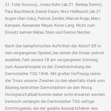
21. Folly Sossou), Jonas Kühn (ab 21. Berkay Demir),
Paul Buschbeck, Daniel Daum, Nico Hellbusch (ab 21.
Argen Ulan Uulu), Patrick Zeidler, Marcel Kopp, Marc
Kampen, Alexander Meyer, Kevin Lang. Nicht zum
Einsatz kamen Niklas Stein und Dennis Nestler.
Nach den kämpferischen Auftritten der Aldorf-Elf in
den vergangenen Spielen, bei denen der Dreier jedoch
ausblieb, fuhr unsere 1B am vergangenen Sonntag
zum Auswärtsspiel zu der Zweitvertretung der
Darmstädter TSG 1846. Mit großer Hoffnung reiste
der Tross unserer Zweiten zu den ebenfalls stark vom
Abstieg bedrohten Darmstädtern an den Woog.
Hochglanzfußball konnte daher nicht erwartet werden.
Dennoch verlangte die Darmstädter TSG saftige
Eintrittsgelder, die der geübte Auswärtsfahrer des