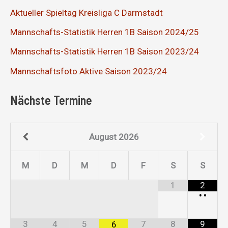
Aktueller Spieltag Kreisliga C Darmstadt
Mannschafts-Statistik Herren 1B Saison 2024/25
Mannschafts-Statistik Herren 1B Saison 2023/24
Mannschaftsfoto Aktive Saison 2023/24
Nächste Termine
August
2026
M
D
M
D
F
S
S
1
2
•
•
3
4
5
7
8
9
6