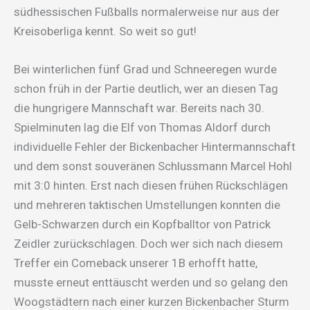
südhessischen Fußballs normalerweise nur aus der
Kreisoberliga kennt. So weit so gut!
Bei winterlichen fünf Grad und Schneeregen wurde
schon früh in der Partie deutlich, wer an diesen Tag
die hungrigere Mannschaft war. Bereits nach 30.
Spielminuten lag die Elf von Thomas Aldorf durch
individuelle Fehler der Bickenbacher Hintermannschaft
und dem sonst souveränen Schlussmann Marcel Hohl
mit 3:0 hinten. Erst nach diesen frühen Rückschlägen
und mehreren taktischen Umstellungen konnten die
Gelb-Schwarzen durch ein Kopfballtor von Patrick
Zeidler zurückschlagen. Doch wer sich nach diesem
Treffer ein Comeback unserer 1B erhofft hatte,
musste erneut enttäuscht werden und so gelang den
Woogstädtern nach einer kurzen Bickenbacher Sturm