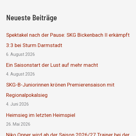
Neueste Beiträge
Spektakel nach der Pause: SKG Bickenbach II erkämpft
3:3 bei Sturm Darmstadt
6. August 2026
Ein Saisonstart der Lust auf mehr macht
4. August 2026
SKG-B-Juniorinnen krönen Premierensaison mit
Regionalpokalsieg
4. Juni 2026
Heimsieg im letzten Heimspiel
26. Mai 2026
Niko Opper wird ab der Saison 2026/27 Trainer bei der