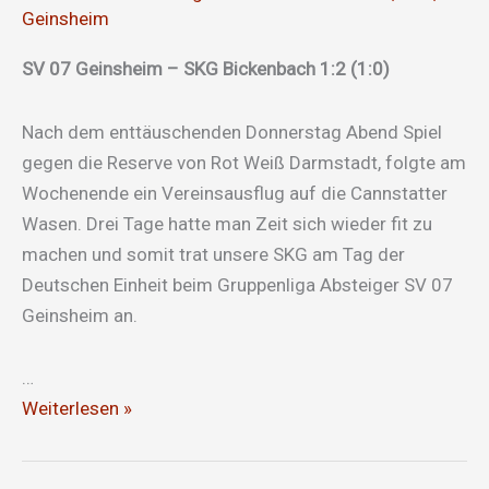
Geinsheim
SV 07 Geinsheim – SKG Bickenbach 1:2 (1:0)
Nach dem enttäuschenden Donnerstag Abend Spiel
gegen die Reserve von Rot Weiß Darmstadt, folgte am
Wochenende ein Vereinsausflug auf die Cannstatter
Wasen. Drei Tage hatte man Zeit sich wieder fit zu
machen und somit trat unsere SKG am Tag der
Deutschen Einheit beim Gruppenliga Absteiger SV 07
Geinsheim an.
…
Erster
Weiterlesen »
Auswärtssieg!