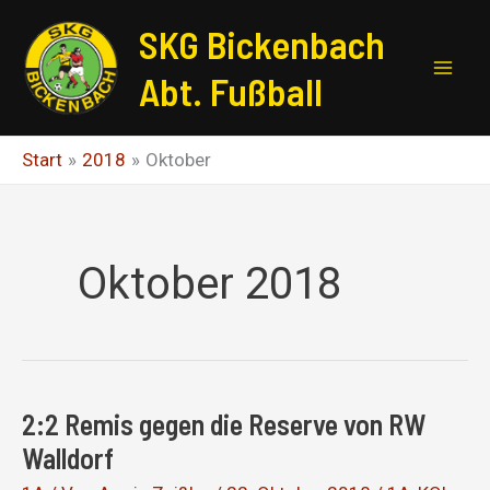
Zum
SKG Bickenbach
Inhalt
springen
Abt. Fußball
Start
2018
Oktober
Oktober 2018
2:2 Remis gegen die Reserve von RW
Walldorf