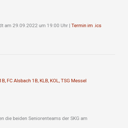
dt am 29.09.2022 um 19:00 Uhr |
Termin im .ics
1B
,
FC Alsbach 1B
,
KLB
,
KOL
,
TSG Messel
 den die beiden Seniorenteams der SKG am