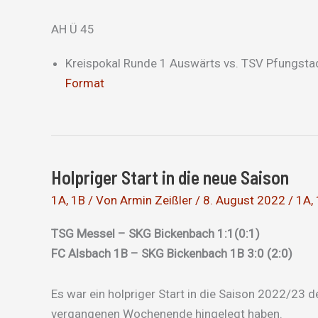
AH Ü 45
Kreispokal Runde 1 Auswärts vs. TSV Pfungsta
Format
Holpriger Start in die neue Saison
1A
,
1B
/ Von
Armin Zeißler
/
8. August 2022
/
1A
,
TSG Messel – SKG Bickenbach 1:1(0:1)
FC Alsbach 1B – SKG Bickenbach 1B 3:0 (2:0)
Es war ein holpriger Start in die Saison 2022/23
vergangenen Wochenende hingelegt haben.