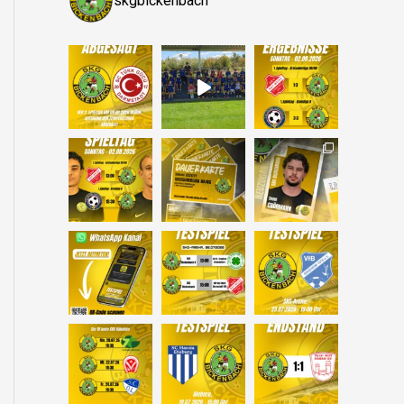
skgbickenbach