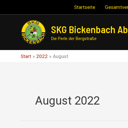
Zum
Startseite
Gesamtver
Inhalt
springen
SKG Bickenbach Abt
Die Perle der Bergstraße
Start
2022
August
August 2022